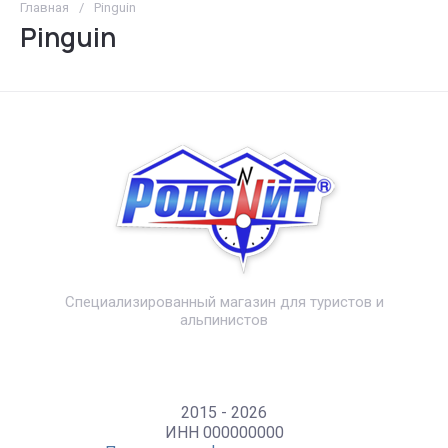
Главная
/
Pinguin
Pinguin
Специализированный магазин для туристов и
альпинистов
2015 - 2026
ИНН 000000000