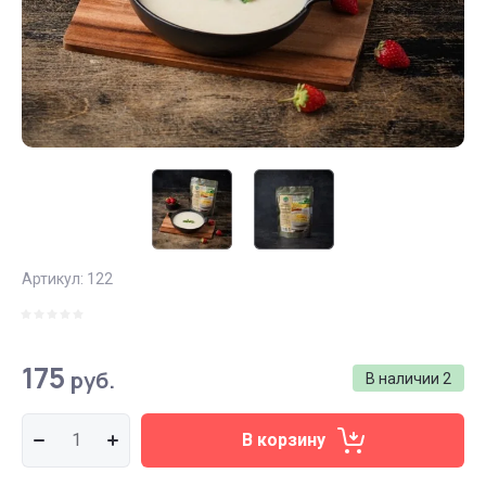
Артикул:
122
175
руб.
В наличии
2
В корзину