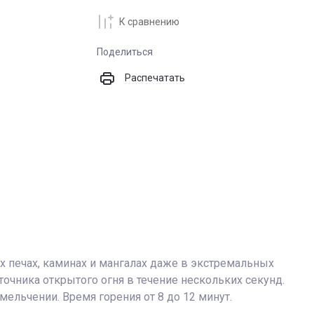
К сравнению
Поделиться
Распечатать
х печах, каминах и мангалах даже в экстремальных
точника открытого огня в течение нескольких секунд.
мельчении. Время горения от 8 до 12 минут.