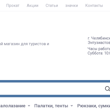
Прокат
Акции
Статьи
значки
Контакты
г. Челябинск
Энтузиастов
 магазин для туристов и
Часы работы:
Суббота: 10:
калолазание
Палатки, тенты
Рюкзаки, сумк