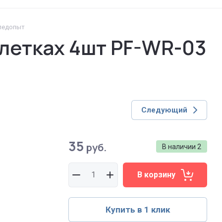
Следопыт
летках 4шт PF-WR-03
Следующий
35
руб.
В наличии
2
В корзину
Купить в 1 клик