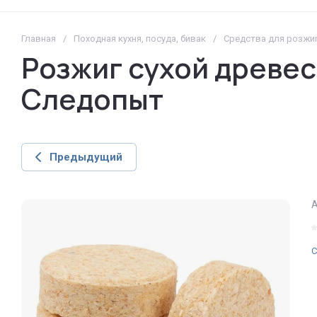
Главная
/
Походная кухня, посуда, бивак
/
Средства для розжи
Розжиг сухой древе
Следопыт
Предыдущий
А
С