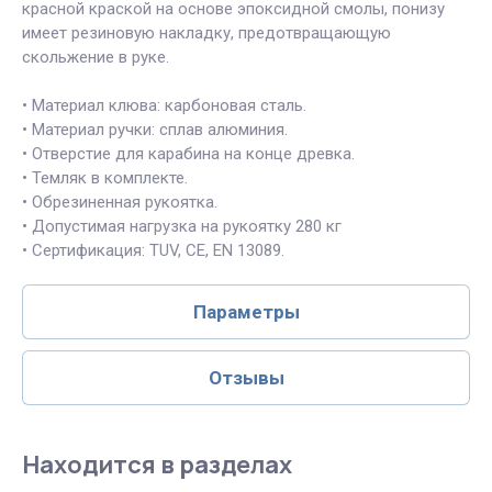
красной краской на основе эпоксидной смолы, понизу
имеет резиновую накладку, предотвращающую
скольжение в руке.
• Материал клюва: карбоновая сталь.
• Материал ручки: сплав алюминия.
• Отверстие для карабина на конце древка.
• Темляк в комплекте.
• Обрезиненная рукоятка.
• Допустимая нагрузка на рукоятку 280 кг
• Сертификация: TUV, СЕ, EN 13089.
Параметры
Отзывы
Находится в разделах