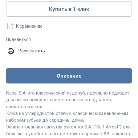
Купить в 1 клик
К сравнению
Поделиться
Распечатать
Описание
Nepal S.A. это классический ледоруб, идеально подходит
для пеших походов, простых снежных подъемов,
прокатов и школ.
Клюв из углеродистой стали с классическим наклонным
набором зубьев до середины длины.
Запатентованная загнутая рукоятка S.A. ("Self Arrest") для
большего удобства соответствует нормам UIAA, покрыта