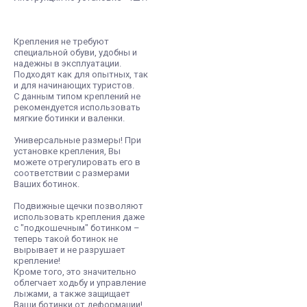
Крепления не требуют
специальной обуви, удобны и
надежны в эксплуатации.
Подходят как для опытных, так
и для начинающих туристов.
С данным типом креплений не
рекомендуется использовать
мягкие ботинки и валенки.
Универсальные размеры! При
установке крепления, Вы
можете отрегулировать его в
соответствии с размерами
Ваших ботинок.
Подвижные щечки позволяют
использовать крепления даже
с "подкошечным" ботинком –
теперь такой ботинок не
вырывает и не разрушает
крепление!
Кроме того, это значительно
облегчает ходьбу и управление
лыжами, а также защищает
Ваши ботинки от деформации!