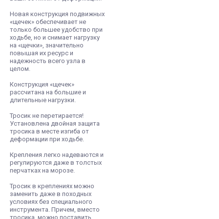
Новая конструкция подвижных
«щечек» обеспечивает не
только большее удобство при
ходьбе, но и снимает нагрузку
на «щечки», значительно
повышая их ресурс и
надежность всего узла в
целом.
Конструкция «щечек»
рассчитана на большие и
длительные нагрузки.
Тросик не перетирается!
Установлена двойная защита
тросика в месте изгиба от
деформации при ходьбе.
Крепления легко надеваются и
регулируются даже в толстых
перчатках на морозе.
Тросик в креплениях можно
заменить даже в походных
условиях без специального
инструмента. Причем, вместо
тросика, можно поставить