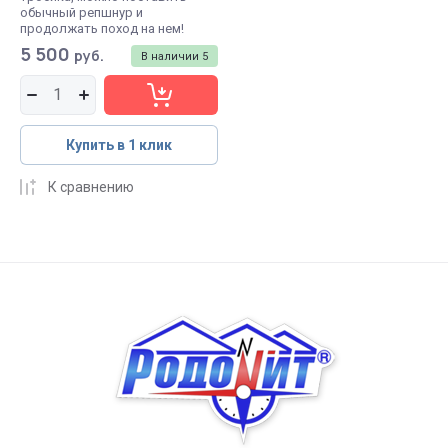
обычный репшнур и
продолжать поход на нем!
5 500
руб.
В наличии
5
Купить в 1 клик
К сравнению